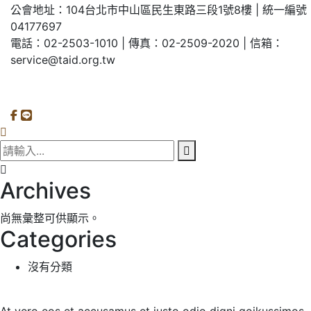
公會地址：104台北市中山區民生東路三段1號8樓 | 統一編號
04177697
電話：02-2503-1010 | 傳真：02-2509-2020 | 信箱：
service@taid.org.tw
隱私權保護政策
|
網站安全政策
| 瀏覽人次：11137892
Archives
尚無彙整可供顯示。
Categories
沒有分類
At vero eos et accusamus et iusto odio digni goikussimos