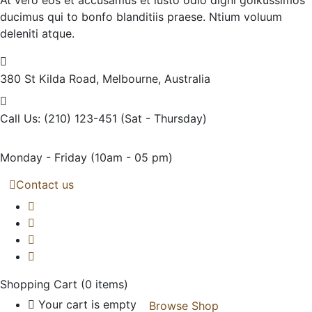
ducimus qui to bonfo blanditiis praese. Ntium voluum
deleniti atque.
380 St Kilda Road,
Melbourne, Australia
Call Us: (210) 123-451
(Sat - Thursday)
Monday - Friday
(10am - 05 pm)
Contact us
Shopping Cart
(0 items)
Your cart is empty
Browse Shop