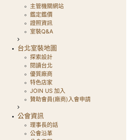
主管機關網站
鑑定鑑價
證照資訊
室裝Q&A
台北室裝地圖
探索設計
閱讀台北
優質廠商
特色店家
JOIN US 加入
贊助會員(廠商)入會申請
公會資訊
理事長的話
公會沿革