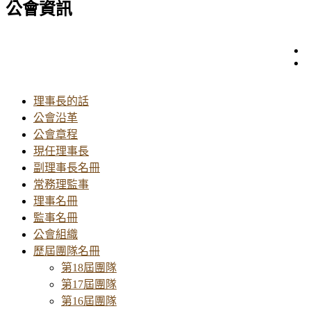
公會資訊
理事長的話
公會沿革
公會章程
現任理事長
副理事長名冊
常務理監事
理事名冊
監事名冊
公會組織
歷屆團隊名冊
第18屆團隊
第17屆團隊
第16屆團隊