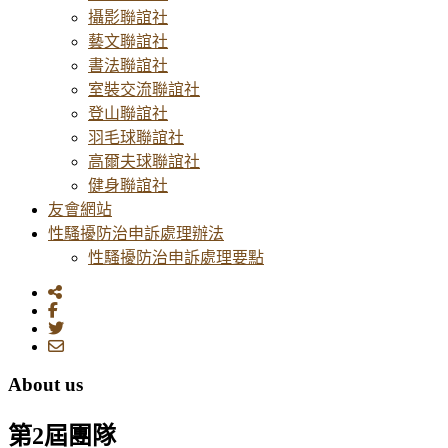
攝影聯誼社
藝文聯誼社
書法聯誼社
室裝交流聯誼社
登山聯誼社
羽毛球聯誼社
高爾夫球聯誼社
健身聯誼社
友會網站
性騷擾防治申訴處理辦法
性騷擾防治申訴處理要點
About us
第2屆團隊