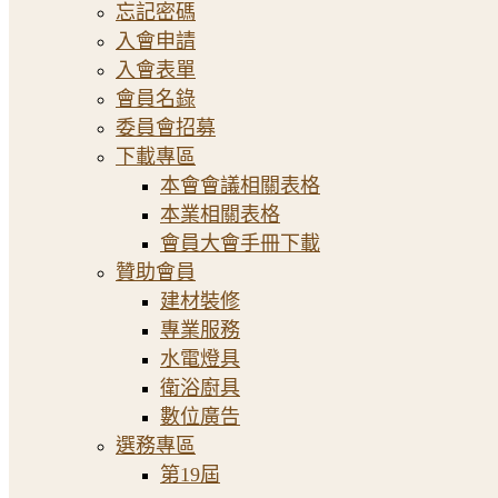
忘記密碼
入會申請
入會表單
會員名錄
委員會招募
下載專區
本會會議相關表格
本業相關表格
會員大會手冊下載
贊助會員
建材裝修
專業服務
水電燈具
衛浴廚具
數位廣告
選務專區
第19屆