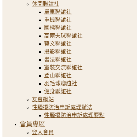
休閒聯誼社
單車聯誼社
重機聯誼社
國標聯誼社
高爾夫球聯誼社
藝文聯誼社
攝影聯誼社
書法聯誼社
室裝交流聯誼社
登山聯誼社
羽毛球聯誼社
健身聯誼社
友會網站
性騷擾防治申訴處理辦法
性騷擾防治申訴處理要點
會員專區
登入會員