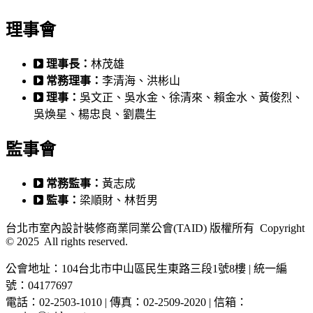
理事會
理事長：
林茂雄
常務理事：
李清海、洪彬山
理事：
吳文正、吳水金、徐清來、賴金水、黃俊烈、
吳煥星、楊忠良、劉農生
監事會
常務監事：
黃志成
監事：
梁順財、林哲男
台北市室內設計裝修商業同業公會(TAID) 版權所有 Copyright
© 2025 All rights reserved.
公會地址：104台北市中山區民生東路三段1號8樓 | 統一編
號：04177697
電話：02-2503-1010 | 傳真：02-2509-2020 | 信箱：