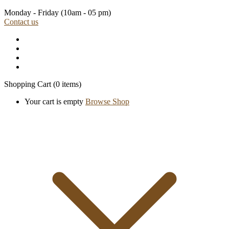
Monday - Friday
(10am - 05 pm)
Contact us
Shopping Cart
(0 items)
Your cart is empty
Browse Shop