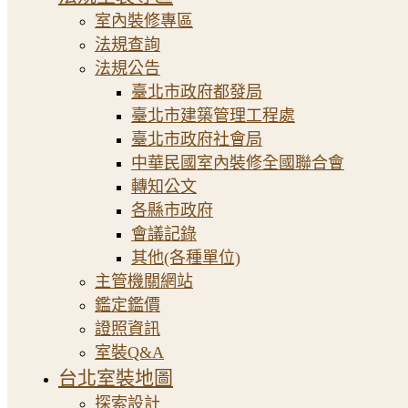
室內裝修專區
法規查詢
法規公告
臺北市政府都發局
臺北市建築管理工程處
臺北市政府社會局
中華民國室內裝修全國聯合會
轉知公文
各縣市政府
會議記錄
其他(各種單位)
主管機關網站
鑑定鑑價
證照資訊
室裝Q&A
台北室裝地圖
探索設計