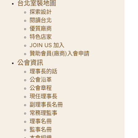
台北室裝地圖
探索設計
閱讀台北
優質廠商
特色店家
JOIN US 加入
贊助會員(廠商)入會申請
公會資訊
理事長的話
公會沿革
公會章程
現任理事長
副理事長名冊
常務理監事
理事名冊
監事名冊
本會組織