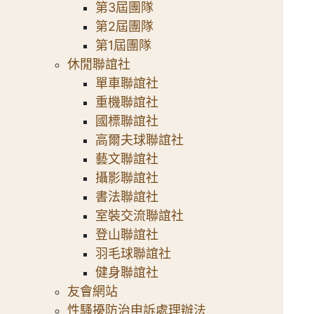
第3屆團隊
第2屆團隊
第1屆團隊
休閒聯誼社
單車聯誼社
重機聯誼社
國標聯誼社
高爾夫球聯誼社
藝文聯誼社
攝影聯誼社
書法聯誼社
室裝交流聯誼社
登山聯誼社
羽毛球聯誼社
健身聯誼社
友會網站
性騷擾防治申訴處理辦法