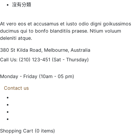
沒有分類
At vero eos et accusamus et iusto odio digni goikussimos
ducimus qui to bonfo blanditiis praese. Ntium voluum
deleniti atque.
380 St Kilda Road,
Melbourne, Australia
Call Us: (210) 123-451
(Sat - Thursday)
Monday - Friday
(10am - 05 pm)
Contact us
Shopping Cart
(0 items)