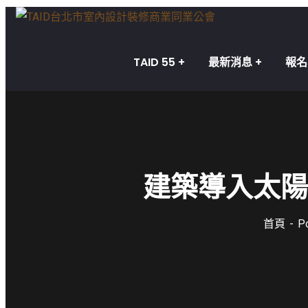
TAID 55
最新消息
報名
建築導入太陽
首頁
Po