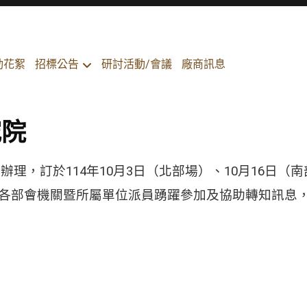
招標公告
動花絮
研討活動/會議
廠商訊息
究院
理，訂於114年10月3日（北部場）、10月16日（
各部會機關暨所屬單位派員踴躍參加及協助轉知訊息