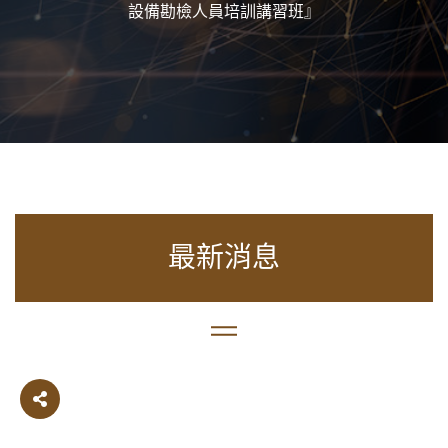
設備勘檢人員培訓講習班』
最新消息