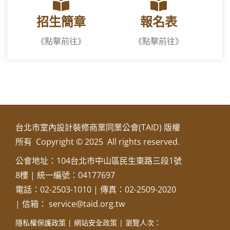
招生簡章
報名表
《點擊前往》
《點擊前往》
台北市室內設計裝修商業同業公會(TAID) 版權
所有 Copyright © 2025 All rights reserved.
公會地址：104台北市中山區民生東路三段1號
8樓 | 統一編號：04177697
電話：02-2503-1010 | 傳真：02-2509-2020
| 信箱： service@taid.org.tw
隱私權保護政策
|
網站安全政策
| 瀏覽人次：