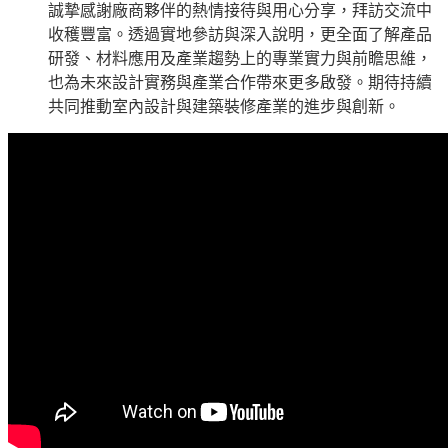
誠摯感謝廠商夥伴的熱情接待與用心分享，拜訪交流中
收穫豐富。透過實地參訪與深入說明，更全面了解產品
研發、材料應用及產業趨勢上的專業實力與前瞻思維，
也為未來設計實務與產業合作帶來更多啟發。期待持續
共同推動室內設計與建築裝修產業的進步與創新。