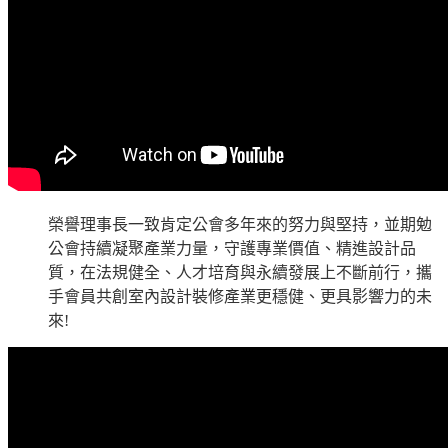
榮譽理事長一致肯定公會多年來的努力與堅持，並期勉
公會持續凝聚產業力量，守護專業價值、精進設計品
質，在法規健全、人才培育與永續發展上不斷前行，攜
手會員共創室內設計裝修產業更穩健、更具影響力的未
來!