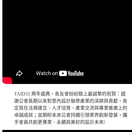
TAID55 周年盛典，各友會紛紛致上最誠摯的祝賀：感
謝公會長期以來對室內設計裝修產業的深耕與貢獻，肯
定其在法規建言、人才培育、產業交流與專業推廣上的
卓越成就；並期盼未來公會持續引領業界創新發展，攜
手會員共創更專業、永續與美好的設計未來!