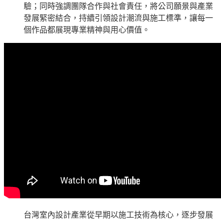
驗；同時強調團隊合作與社會責任，將公司願景與產業
發展緊密結合，持續引領設計潮流與施工標準，讓每一
個作品都展現專業精神與用心價值。
台灣室內設計產業從早期以施工技術為核心，逐步發展