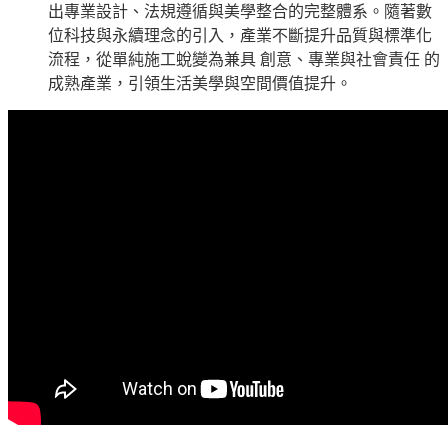
出專業設計、法規遵循與美學整合的完整體系。隨著數
位科技與永續理念的引入，產業不斷提升品質與標準化
流程，從單純施工蛻變為兼具 創意、專業與社會責任 的
成熟產業，引領生活美學與空間價值提升。