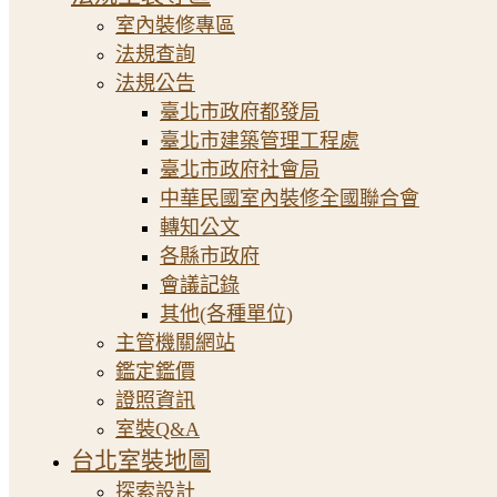
室內裝修專區
法規查詢
法規公告
臺北市政府都發局
臺北市建築管理工程處
臺北市政府社會局
中華民國室內裝修全國聯合會
轉知公文
各縣市政府
會議記錄
其他(各種單位)
主管機關網站
鑑定鑑價
證照資訊
室裝Q&A
台北室裝地圖
探索設計