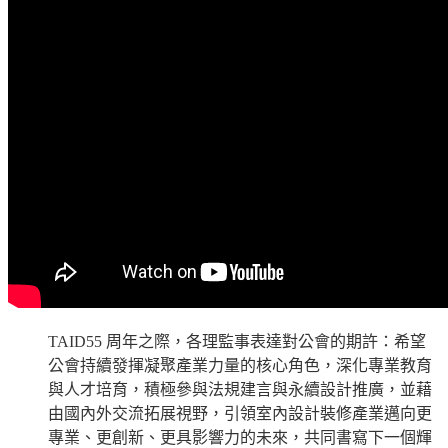
TAID55 周年之際，各理監事表達對公會的期許：希望
公會持續發揮凝聚產業力量的核心角色，深化專業教育
與人才培育，積極參與法規建言與永續設計推廣，並藉
由國內外交流拓展視野，引領室內設計裝修產業邁向更
專業、更創新、更具影響力的未來，共同書寫下一個輝