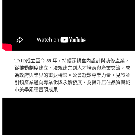
TAID成立至今
55 年
，持續深耕室內設計與裝修產業，
從推動制度建立、法規建言到人才培育與產業交流，成
為政府與業界的重要橋梁。公會凝聚專業力量，見證並
引領產業邁向專業化與永續發展，為提升居住品質與城
市美學累積豐碩成果