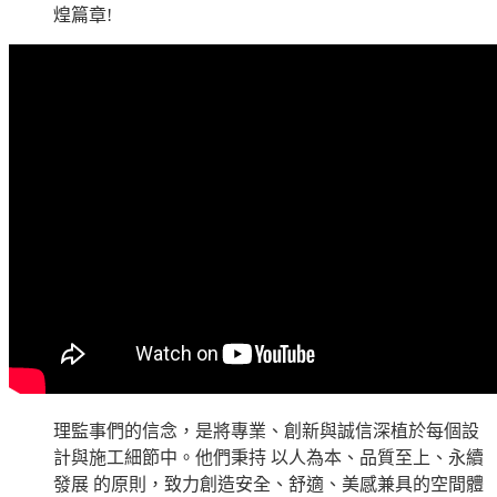
煌篇章!
理監事們的信念，是將專業、創新與誠信深植於每個設
計與施工細節中。他們秉持 以人為本、品質至上、永續
發展 的原則，致力創造安全、舒適、美感兼具的空間體