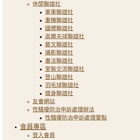
休閒聯誼社
單車聯誼社
重機聯誼社
國標聯誼社
高爾夫球聯誼社
藝文聯誼社
攝影聯誼社
書法聯誼社
室裝交流聯誼社
登山聯誼社
羽毛球聯誼社
健身聯誼社
友會網站
性騷擾防治申訴處理辦法
性騷擾防治申訴處理要點
會員專區
登入會員