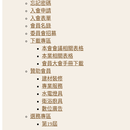
忘記密碼
入會申請
入會表單
會員名錄
委員會招募
下載專區
本會會議相關表格
本業相關表格
會員大會手冊下載
贊助會員
建材裝修
專業服務
水電燈具
衛浴廚具
數位廣告
選務專區
第19屆