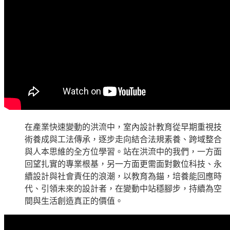
在產業快速變動的洪流中，室內設計教育從早期重視技
術養成與工法傳承，逐步走向結合法規素養、跨域整合
與人本思維的全方位學習。站在洪流中的我們，一方面
回望扎實的專業根基，另一方面更需面對數位科技、永
續設計與社會責任的浪潮，以教育為錨，培養能回應時
代、引領未來的設計者，在變動中站穩腳步，持續為空
間與生活創造真正的價值。