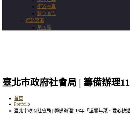
衛浴廚具
數位廣告
選務專區
第19屆
臺北市政府社會局 | 籌備辦理
首頁
Portfolio
臺北市政府社會局 | 籌備辦理116年「溫馨年菜、愛心快