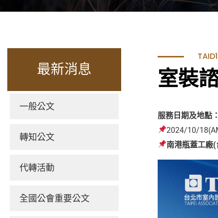
TAI
最新消息
室裝
一般公文
服務日期及地點
2024/10/18(A
轉知公文
南港瓶蓋工廠(
代轉活動
全國公會重要公文