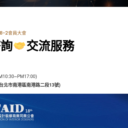
D18-2會員大會
諮詢
交流服務
：
M10:30~PM17:00)
台北市南港區南港路二段13號)