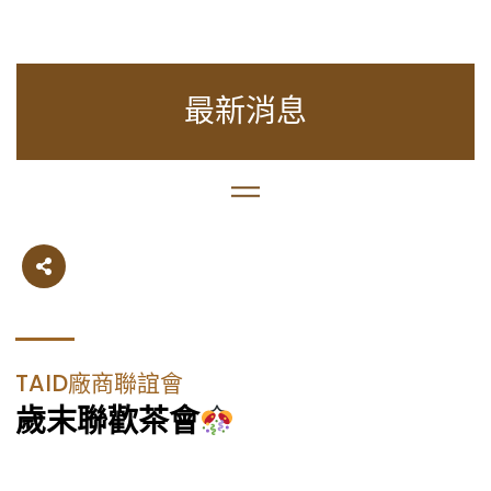
最新消息
TAID廠商聯誼會
歲末聯歡茶會