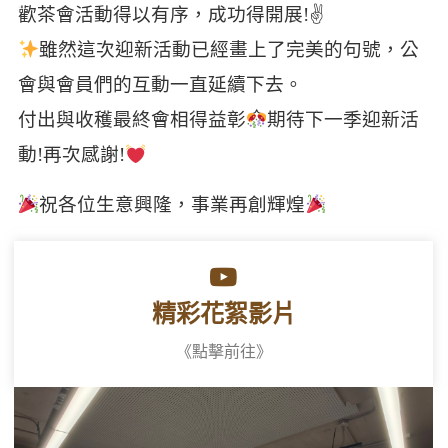
歡茶會活動得以有序，成功得開展!✌
雖然這次迎新活動已經畫上了完美的句號，公
會與會員們的互動一直延續下去。
付出與收穫最終會相得益彰
期待下一季迎新活
動!再次感謝!
祝各位生意興隆，事業再創輝煌
精彩花絮影片
《點擊前往》