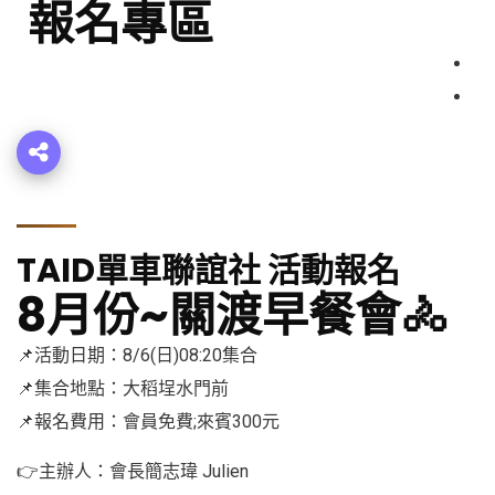
報名專區
TAID單車聯誼社 活動報名
8月份~關渡早餐會🚴‍
📌活動日期：8/6(日)08:20集合
📌集合地點：大稻埕水門前
📌報名費用：會員免費;來賓300元
👉主辦人：會長簡志瑋 Julien