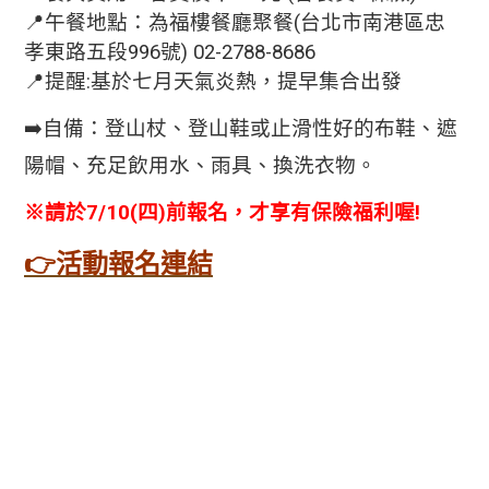
📍午餐地點：為福樓餐廳聚餐(台北市南港區忠
孝東路五段996號) 02-2788-8686
📍提醒:基於七月天氣炎熱，提早集合出發
➡️自備：登山杖、登山鞋或止滑性好的布鞋、遮
陽帽、充足飲用水、雨具、換洗衣物。
※請於7/10(四)前報名，才享有保險福利喔!
👉
活動報名連
結