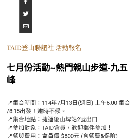
TAID登山聯誼社 活動報名
七月份活動~熱門親山步道-九五
峰
📍集合時間：114年7月13日(週日) 上午8:00 集合
/8:15出發！逾時不候。
📍集合地點：捷運後山埤站2號出口
📍參加對象：TAID會員，歡迎攜伴參加！
📍餐與費用：會員價 $800元 (含餐費&保險)