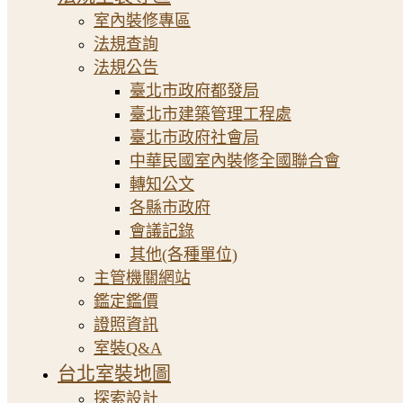
室內裝修專區
法規查詢
法規公告
臺北市政府都發局
臺北市建築管理工程處
臺北市政府社會局
中華民國室內裝修全國聯合會
轉知公文
各縣市政府
會議記錄
其他(各種單位)
主管機關網站
鑑定鑑價
證照資訊
室裝Q&A
台北室裝地圖
探索設計