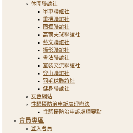
休閒聯誼社
單車聯誼社
重機聯誼社
國標聯誼社
高爾夫球聯誼社
藝文聯誼社
攝影聯誼社
書法聯誼社
室裝交流聯誼社
登山聯誼社
羽毛球聯誼社
健身聯誼社
友會網站
性騷擾防治申訴處理辦法
性騷擾防治申訴處理要點
會員專區
登入會員