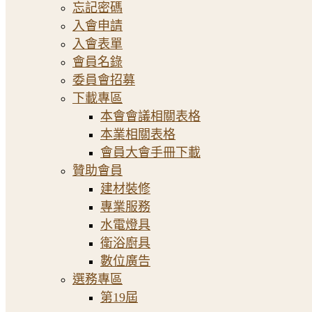
忘記密碼
入會申請
入會表單
會員名錄
委員會招募
下載專區
本會會議相關表格
本業相關表格
會員大會手冊下載
贊助會員
建材裝修
專業服務
水電燈具
衛浴廚具
數位廣告
選務專區
第19屆