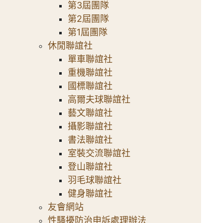
第3屆團隊
第2屆團隊
第1屆團隊
休閒聯誼社
單車聯誼社
重機聯誼社
國標聯誼社
高爾夫球聯誼社
藝文聯誼社
攝影聯誼社
書法聯誼社
室裝交流聯誼社
登山聯誼社
羽毛球聯誼社
健身聯誼社
友會網站
性騷擾防治申訴處理辦法