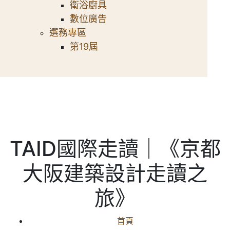
衛浴廚具
數位廣告
選務專區
第19屆
TAID國際走讀｜《京都
大阪建築設計走讀之
旅》
首頁