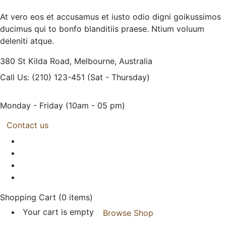
At vero eos et accusamus et iusto odio digni goikussimos
ducimus qui to bonfo blanditiis praese. Ntium voluum
deleniti atque.
380 St Kilda Road,
Melbourne, Australia
Call Us: (210) 123-451
(Sat - Thursday)
Monday - Friday
(10am - 05 pm)
Contact us
Shopping Cart
(0 items)
Your cart is empty
Browse Shop