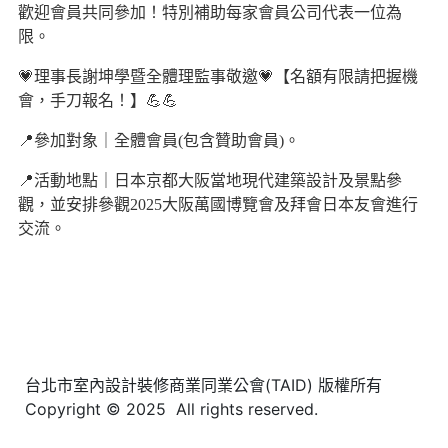
歡迎會員共同參加！特別補助每家會員公司代表一位為
限。
💗理事長謝坤學暨全體理監事敬邀💗【名額有限請把握機
會，手刀報名！】💪💪
📍參加對象｜全體會員(包含贊助會員)。
📍活動地點｜日本京都大阪當地現代建築設計及景點參
觀，並安排參觀2025大阪萬國博覽會及拜會日本友會進行
交流。
台北市室內設計裝修商業同業公會(TAID) 版權所有
Copyright © 2025 All rights reserved.