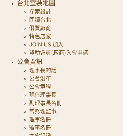
台北室裝地圖
探索設計
閱讀台北
優質廠商
特色店家
JOIN US 加入
贊助會員(廠商)入會申請
公會資訊
理事長的話
公會沿革
公會章程
現任理事長
副理事長名冊
常務理監事
理事名冊
監事名冊
本會組織