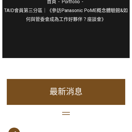
首頁
Portfolio
TAID會員第三分區｜《參訪Panasonic PoME概念體驗館&如
何與管委會成為工作好夥伴？座談會》
最新消息