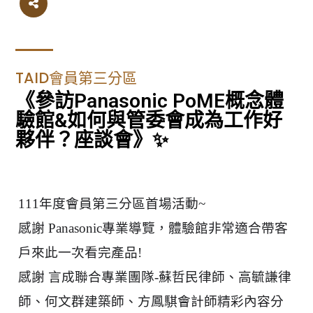
TAID會員第三分區
《參訪Panasonic PoME概念體
驗館&如何與管委會成為工作好
夥伴？座談會》✨
111年度會員第三分區首場活動~
感謝 Panasonic專業導覽，體驗館非常適合帶客
戶來此一次看完產品!
感謝 言成聯合專業團隊-蘇哲民律師、高毓謙律
師、
何文群建築師、方鳳騏會計師精彩內容分