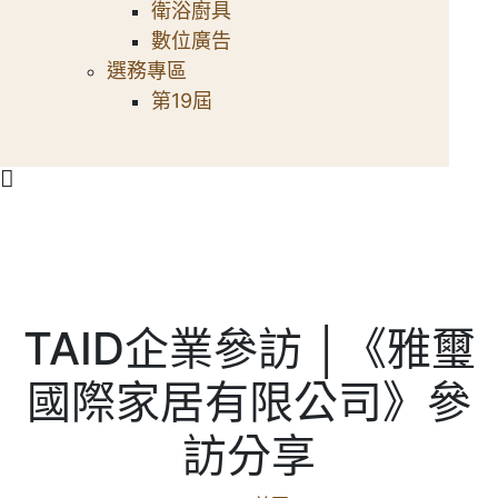
衛浴廚具
數位廣告
選務專區
第19屆
TAID企業參訪 │《雅璽
國際家居有限公司》參
訪分享