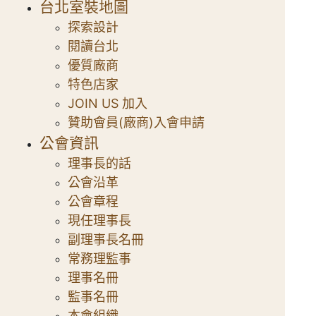
台北室裝地圖
探索設計
閱讀台北
優質廠商
特色店家
JOIN US 加入
贊助會員(廠商)入會申請
公會資訊
理事長的話
公會沿革
公會章程
現任理事長
副理事長名冊
常務理監事
理事名冊
監事名冊
本會組織