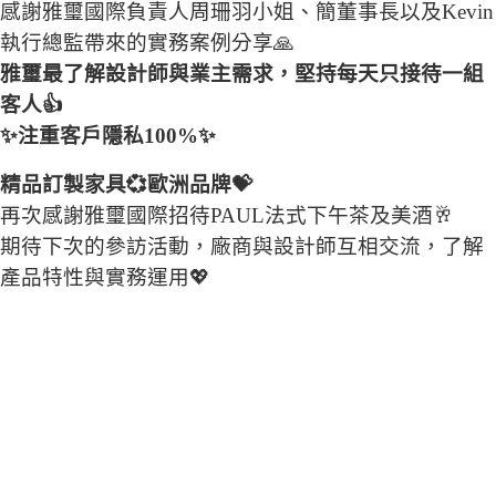
感謝雅璽國際負責人周珊羽小姐、簡董事長以及Kevin
執行總監帶來的實務案例分享🙏
雅璽最了解設計師與業主需求，堅持每天只接待一組
客人👍
✨注重客戶隱私100%✨
精品訂製家具💞歐洲品牌💝
再次感謝雅璽國際招待PAUL法式下午茶及美酒🥂
期待下次的參訪活動，廠商與設計師互相交流，了解
產品特性與實務運用💖