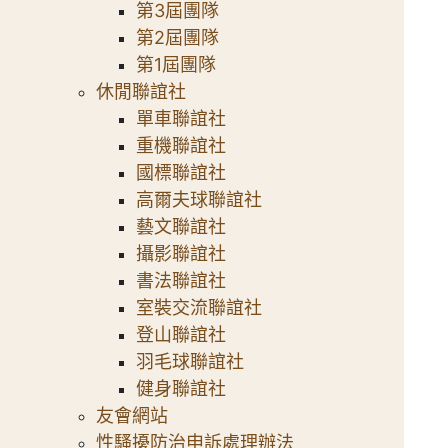
第3屆團隊
第2屆團隊
第1屆團隊
休閒聯誼社
單車聯誼社
重機聯誼社
國標聯誼社
高爾夫球聯誼社
藝文聯誼社
攝影聯誼社
書法聯誼社
室裝交流聯誼社
登山聯誼社
羽毛球聯誼社
健身聯誼社
友會網站
性騷擾防治申訴處理辦法