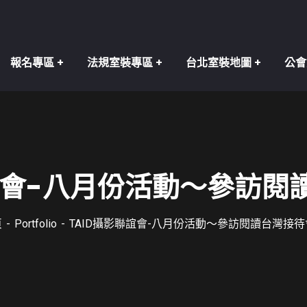
報名專區
法規室裝專區
台北室裝地圖
公會
聯誼會-八月份活動～參訪閱
頁
Portfolio
TAID攝影聯誼會-八月份活動～參訪閱讀台灣接