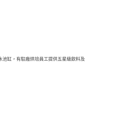
水池缸，有駐廠烘培員工提供五星級飲料及