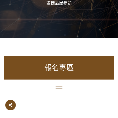
館樣品屋參訪
報名專區