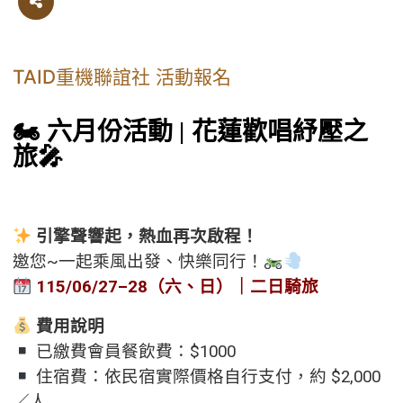
TAID重機聯誼社 活動報名
🏍️ 六月份活動 | 花蓮歡唱紓壓之
旅🎤
引擎聲響起，熱血再次啟程！
邀您~一起乘風出發、快樂同行！
115/06/27–28（六、日）｜二日騎旅
費用說明
已繳費會員餐飲費：$1000
住宿費：依民宿實際價格自行支付，約 $2,000
／人