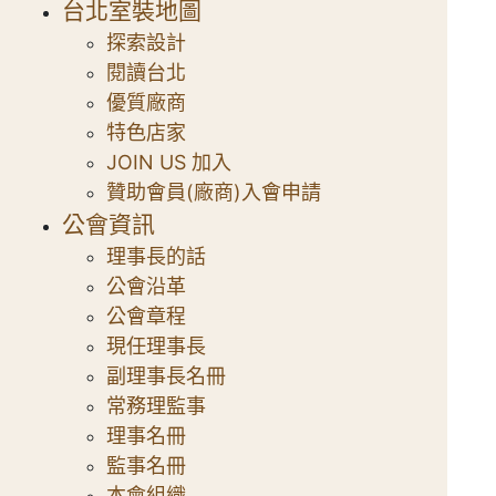
台北室裝地圖
探索設計
閱讀台北
優質廠商
特色店家
JOIN US 加入
贊助會員(廠商)入會申請
公會資訊
理事長的話
公會沿革
公會章程
現任理事長
副理事長名冊
常務理監事
理事名冊
監事名冊
本會組織