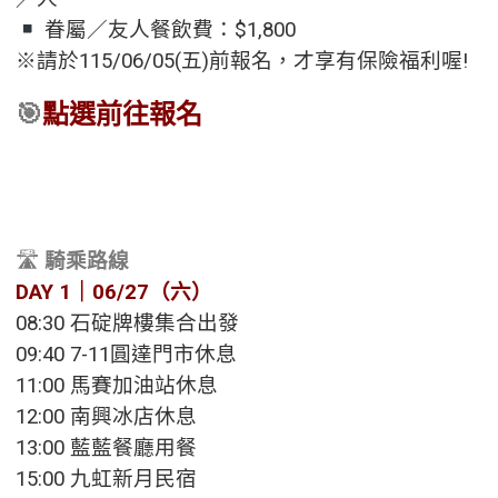
眷屬／友人餐飲費：$1,800
※請於115/06/05(五)前報名，才享有保險福利喔!
🎯
點選前往報名
🛣️
騎乘路線
DAY 1｜06/27（六）
08:30 石碇牌樓集合出發
09:40 7-11圓達門市休息
11:00 馬賽加油站休息
12:00 南興冰店休息
13:00 藍藍餐廳用餐
15:00 九虹新月民宿