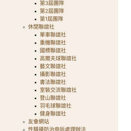
第3屆團隊
第2屆團隊
第1屆團隊
休閒聯誼社
單車聯誼社
重機聯誼社
國標聯誼社
高爾夫球聯誼社
藝文聯誼社
攝影聯誼社
書法聯誼社
室裝交流聯誼社
登山聯誼社
羽毛球聯誼社
健身聯誼社
友會網站
性騷擾防治申訴處理辦法