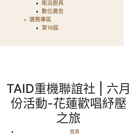
衛浴廚具
數位廣告
選務專區
第19屆
TAID重機聯誼社 | 六月
份活動-花蓮歡唱紓壓
之旅
首頁