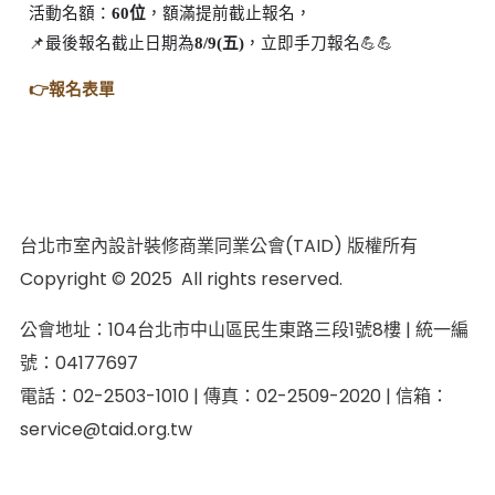
活動名額：
60位
，額滿提前截止報名，
📌最後報名截止日期為
8/9(五)
，立即手刀報名💪💪
👉報名表單
台北市室內設計裝修商業同業公會(TAID) 版權所有
Copyright © 2025 All rights reserved.
公會地址：104台北市中山區民生東路三段1號8樓 | 統一編
號：04177697
電話：02-2503-1010 | 傳真：02-2509-2020 | 信箱：
service@taid.org.tw
隱私權保護政策
|
網站安全政策
| 瀏覽人次：11137892