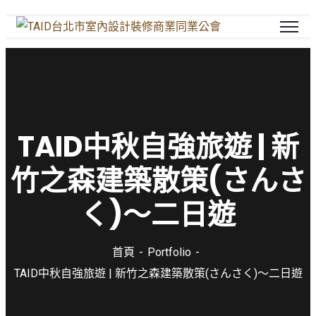
TAID中秋自強旅遊 | 新
竹之森建築散策(さんさ
く)～二日遊
首頁
Portfolio
TAID中秋自強旅遊 | 新竹之森建築散策(さんさく)～二日遊