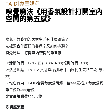
TAID|專業課程
嗅覺魔法《用香氛設計打開室內
空間的第五感》
嗅覺，與我們的居家生活有什麼關係？
家裡適合什麼樣的香氛？又如何挑選？
嗅覺魔法~~
打開室內空間的第五感
📌活動時間：12/12(四)13:30-16:00(報到時間13:00)
📌活動地點：TAID人文講堂(台北市中山區民生東路三段1號7
樓)
📌報名費用：
TAID會員每家公司第一位300元/位，
每家公司
第二位起500元/位
非會員請繳費500元/位
😍講座流程