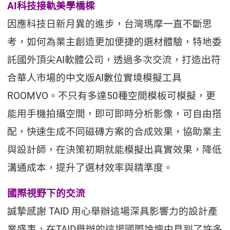
AI科技接軌美學橋樑
因應科技日新月異的進步，台灣瑪摩一直不斷思
考，如何為業主創造更加便捷的選材體驗，特地委
託國外頂尖AI軟體公司，透過多次交流，打造出符
合華人市場的中文版AI數位實境模擬工具
ROOMVO。不只有多達50種空間模板可模擬，更
能用手機拍攝空間，即可即時分析影像，可自由搭
配，快速生成不同磁磚方案的合成效果，協助業主
與設計師，在決策初期就能模擬出真實效果，降低
溝通成本，提升了選材效率與精準度。
國際視野下的交流
誠摯感謝 TAID 用心舉辦這場深具影響力的設計產
業盛事，在TAID舉辦的這場國際論壇中見到了許多