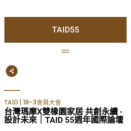
TAID55
TAID | 18-3會員大會
台灣瑪摩Ⅹ雙橡園家居 共創永續 ∙
設計未來｜TAID 55週年國際論壇