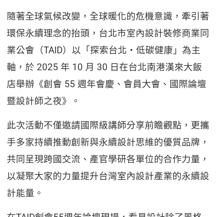
隨著全球氣候改變，全球暖化的危機意識，牽引著
環保永續理念的抬頭，台北市室內設計裝修商業同
業公會（TAID）以「探索台北・低碳健康」為主
軸，於 2025 年 10 月 30 日在台北南港漢來大飯
店舉辦《創會 55 週年會慶、會員大會、國際論壇
暨設計師之夜》。
此次活動不僅邀請國際級講師分享前瞻觀點，更攜
手多家持續推動創新與永續設計思維的優質品牌，
共同呈現跨國交流、產官學研各單位的合作力量，
以凝聚大家的力量提升台灣室內設計產業的永續設
計能量。