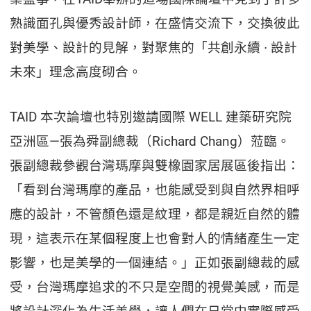
熟識面孔與優秀設計師，在盛情交流下，交換彼此
對美學、設計的見解，對聚焦的「共創永續 ∙ 設計
未來」理念高度砌合。
TAID 本次論壇也特別邀請國際 WELL 建築研究院
亞洲區—張為舜副總裁（Richard Chang）蒞臨。
張副總裁參觀台灣瑪摩與雙橡園家居展區後指出：
「看到台灣瑪摩的產品，也能感受到與自然界相呼
應的設計，不管顏色還是紋理，都是親近自然的體
現，這表示在某個程度上也會對人的情緒產生一定
影響，也是美學的一個連結。」正如張副總裁的感
受，台灣瑪摩追求的不只是空間的視覺美感，而是