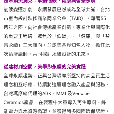
匯聚頂尖洞見：擘劃低碳、健康與智慧永續
氣候變遷加劇，永續發展已然成為全球共識，台北
市室內設計裝修商業同業公會（TAID），藉著55
週年之際，向社會傳遞產業創新，專業化與國際化
的重要里程碑，聚焦於「低碳」、「健康」與「智
慧永續」三大面向，並邀集各界知名人物，擔任此
次論壇講師，共同探討永續設計的未來。
從建材到空間，美學即永續的完美實踐
全球永續趨勢，正與台灣瑪摩所堅持的高品質生活
理念相互呼應，持續將這股理念融入產品與服務，
台灣瑪摩總代理的ABK、MML及Versace
Ceramics產品，在製程中大量導入再生原料、綠
能電力與水資源循環，並獲得諸多國際環保認證，