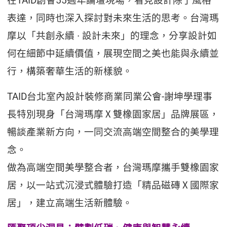
在TAID創會55週年論壇現場，看見設計除了風格
表達，同時也深入探討對未來生活的思考。台灣瑪
摩以「共創永續 ∙ 設計未來」的理念，分享設計如
何在細節中延續價值，展現空間之美也能與永續並
行，構築奢華生活的新樣貌。
TAID台北室內設計裝修商業同業公會-謝坤學理事
長特別現身「台灣瑪摩Ⅹ雙橡園家居」品牌展區，
暢談產業新方向，一同交流高端空間整合的美學理
念。
做為高端空間美學整合者，台灣瑪摩攜手雙橡園家
居，以一站式沉浸式體驗打造「精品磁磚Ⅹ國際家
居」，建立高端生活新體驗。