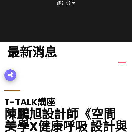
踐》分享
最新消息
T-TALK講座
陳鵬旭設計師《空間
美學X健康呼吸 設計與