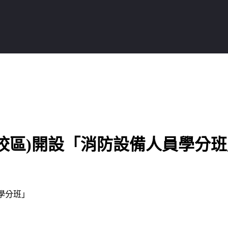
校區)開設「消防設備人員學分班
學分班」