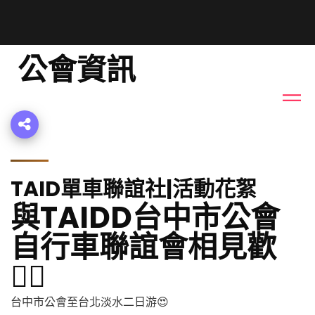
公會資訊
TAID單車聯誼社|活動花絮
與TAIDD台中市公會
自行車聯誼會相見歡
🚴‍♂️
台中市公會至台北淡水二日游😍