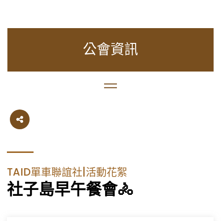
公會資訊
TAID單車聯誼社|活動花絮
社子島早午餐會🚴