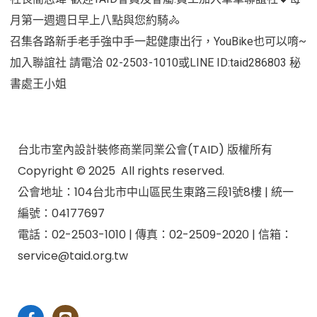
月第一週週日早上八點與您約騎🚴
召集各路新手老手強中手一起健康出行，YouBike也可以唷~
加入聯誼社 請電洽 02-2503-1010或LINE ID:taid286803 秘
書處王小姐
台北市室內設計裝修商業同業公會(TAID) 版權所有
Copyright © 2025 All rights reserved.
公會地址：104台北市中山區民生東路三段1號8樓 | 統一
編號：04177697
電話：02-2503-1010 | 傳真：02-2509-2020 | 信箱：
service@taid.org.tw
隱私權保護政策
|
網站安全政策
| 瀏覽人次：11137892