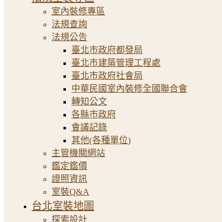
室內裝修專區
法規查詢
法規公告
臺北市政府都發局
臺北市建築管理工程處
臺北市政府社會局
中華民國室內裝修全國聯合會
轉知公文
各縣市政府
會議記錄
其他(各種單位)
主管機關網站
鑑定鑑價
證照資訊
室裝Q&A
台北室裝地圖
探索設計