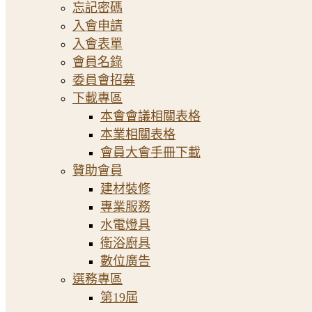
忘記密碼
入會申請
入會表單
會員名錄
委員會招募
下載專區
本會會議相關表格
本業相關表格
會員大會手冊下載
贊助會員
建材裝修
專業服務
水電燈具
衛浴廚具
數位廣告
選務專區
第19屆