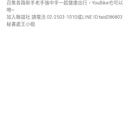
召集各路新手老手強中手一起健康出行，YouBike也可以
唷~
加入聯誼社 請電洽 02-2503-1010或LINE ID:taid286803
秘書處王小姐