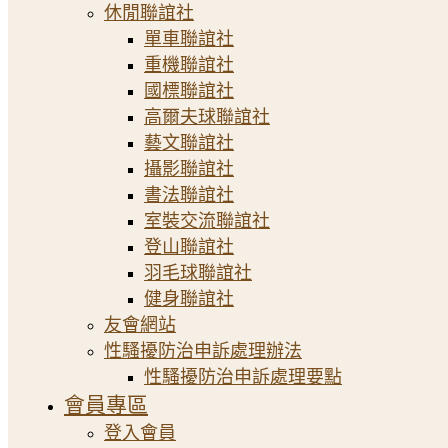
休閒聯誼社
單車聯誼社
重機聯誼社
國標聯誼社
高爾夫球聯誼社
藝文聯誼社
攝影聯誼社
書法聯誼社
室裝交流聯誼社
登山聯誼社
羽毛球聯誼社
健身聯誼社
友會網站
性騷擾防治申訴處理辦法
性騷擾防治申訴處理要點
會員專區
登入會員