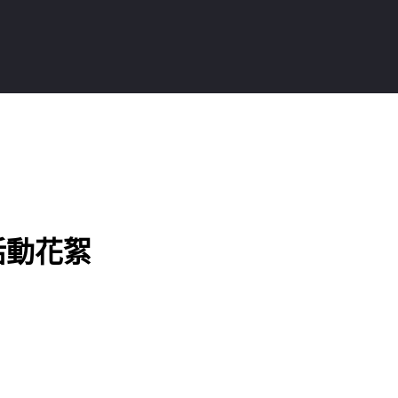
-活動花絮