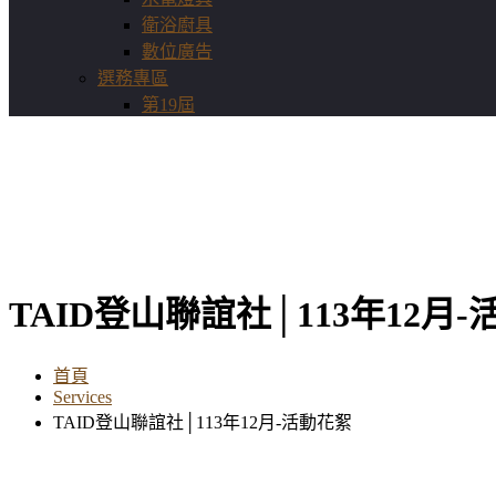
衛浴廚具
數位廣告
選務專區
第19屆
TAID登山聯誼社│113年12月
首頁
Services
TAID登山聯誼社│113年12月-活動花絮