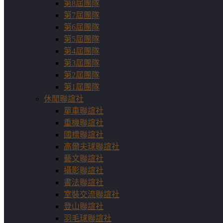
第8屆團隊
第7屆團隊
第6屆團隊
第5屆團隊
第4屆團隊
第3屆團隊
第2屆團隊
第1屆團隊
休閒聯誼社
單車聯誼社
重機聯誼社
國標聯誼社
高爾夫球聯誼社
藝文聯誼社
攝影聯誼社
書法聯誼社
室裝交流聯誼社
登山聯誼社
羽毛球聯誼社