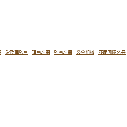
冊
常務理監事
理事名冊
監事名冊
公會組織
歷屆團隊名冊