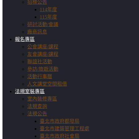
招標公告
114年度
115年度
研討活動/會議
廠商訊息
報名專區
公會講座/課程
友會講座/課程
聯誼社活動
參訪/旅遊活動
活動行事曆
人文講堂空間租借
法規室裝專區
室內裝修專區
法規查詢
法規公告
臺北市政府都發局
臺北市建築管理工程處
臺北市政府社會局