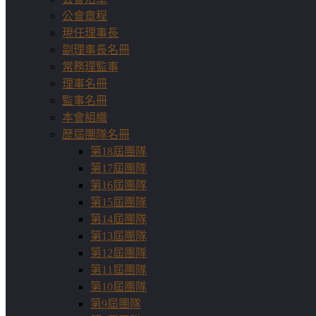
公會章程
現任理事長
副理事長名冊
常務理監事
理事名冊
監事名冊
本會組織
歷屆團隊名冊
第18屆團隊
第17屆團隊
第16屆團隊
第15屆團隊
第14屆團隊
第13屆團隊
第12屆團隊
第11屆團隊
第10屆團隊
第9屆團隊