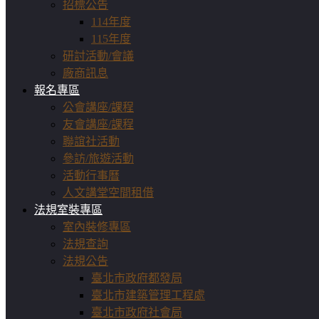
招標公告
114年度
115年度
研討活動/會議
廠商訊息
報名專區
公會講座/課程
友會講座/課程
聯誼社活動
參訪/旅遊活動
活動行事曆
人文講堂空間租借
法規室裝專區
室內裝修專區
法規查詢
法規公告
臺北市政府都發局
臺北市建築管理工程處
臺北市政府社會局