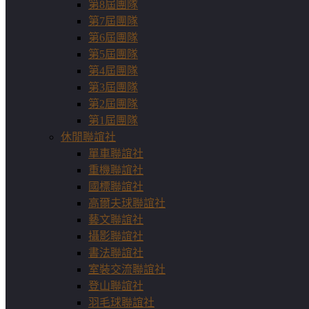
第8屆團隊
第7屆團隊
第6屆團隊
第5屆團隊
第4屆團隊
第3屆團隊
第2屆團隊
第1屆團隊
休閒聯誼社
單車聯誼社
重機聯誼社
國標聯誼社
高爾夫球聯誼社
藝文聯誼社
攝影聯誼社
書法聯誼社
室裝交流聯誼社
登山聯誼社
羽毛球聯誼社