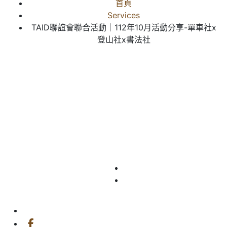
首頁
Services
TAID聯誼會聯合活動｜112年10月活動分享-單車社x
登山社x書法社
公會資訊