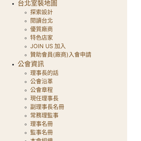
台北室裝地圖
探索設計
閱讀台北
優質廠商
特色店家
JOIN US 加入
贊助會員(廠商)入會申請
公會資訊
理事長的話
公會沿革
公會章程
現任理事長
副理事長名冊
常務理監事
理事名冊
監事名冊
本會組織