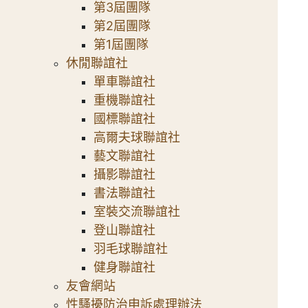
第3屆團隊
第2屆團隊
第1屆團隊
休閒聯誼社
單車聯誼社
重機聯誼社
國標聯誼社
高爾夫球聯誼社
藝文聯誼社
攝影聯誼社
書法聯誼社
室裝交流聯誼社
登山聯誼社
羽毛球聯誼社
健身聯誼社
友會網站
性騷擾防治申訴處理辦法