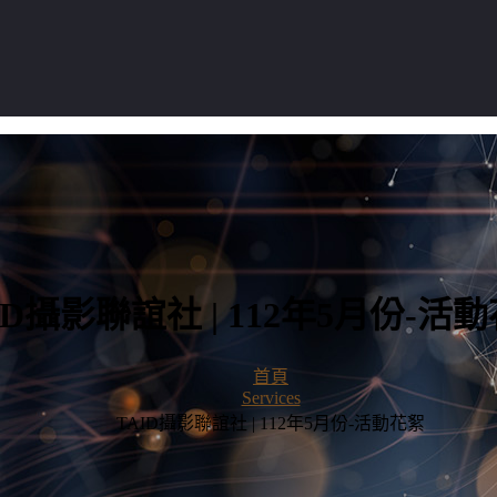
ID攝影聯誼社 | 112年5月份-活
首頁
Services
TAID攝影聯誼社 | 112年5月份-活動花絮