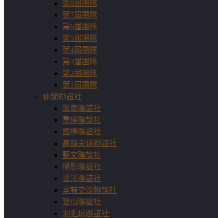
第8屆團隊
第7屆團隊
第6屆團隊
第5屆團隊
第4屆團隊
第3屆團隊
第2屆團隊
第1屆團隊
休閒聯誼社
單車聯誼社
重機聯誼社
國標聯誼社
高爾夫球聯誼社
藝文聯誼社
攝影聯誼社
書法聯誼社
室裝交流聯誼社
登山聯誼社
羽毛球聯誼社