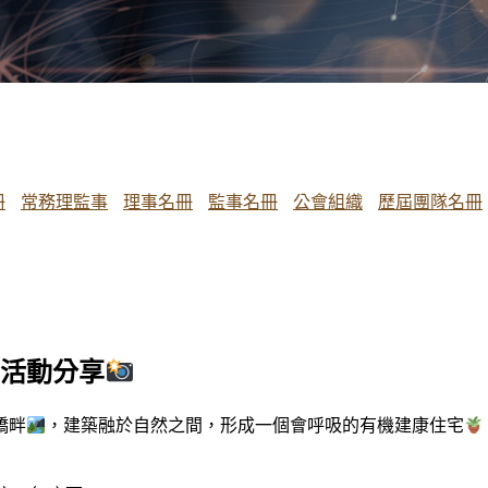
冊
常務理監事
理事名冊
監事名冊
公會組織
歷屆團隊名冊
訪活動分享
橋畔
，建築融於自然之間，形成一個會呼吸的有機建康住宅