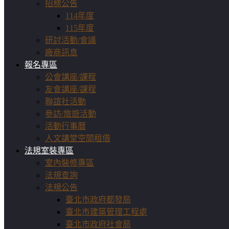
招標公告
114年度
115年度
研討活動/會議
廠商訊息
報名專區
公會講座/課程
友會講座/課程
聯誼社活動
參訪/旅遊活動
活動行事曆
人文講堂空間租借
法規室裝專區
室內裝修專區
法規查詢
法規公告
臺北市政府都發局
臺北市建築管理工程處
臺北市政府社會局