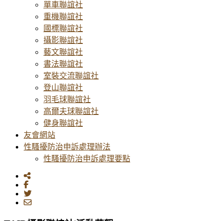
單車聯誼社
重機聯誼社
國標聯誼社
攝影聯誼社
藝文聯誼社
書法聯誼社
室裝交流聯誼社
登山聯誼社
羽毛球聯誼社
高爾夫球聯誼社
健身聯誼社
友會網站
性騷擾防治申訴處理辦法
性騷擾防治申訴處理要點