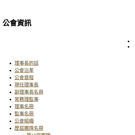
公會資訊
理事長的話
公會沿革
公會章程
現任理事長
副理事長名冊
常務理監事
理事名冊
監事名冊
公會組織
歷屆團隊名冊