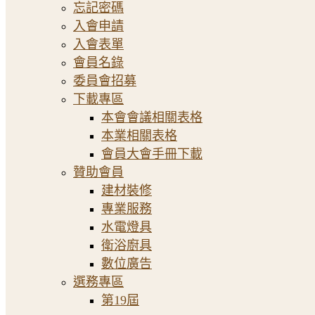
忘記密碼
入會申請
入會表單
會員名錄
委員會招募
下載專區
本會會議相關表格
本業相關表格
會員大會手冊下載
贊助會員
建材裝修
專業服務
水電燈具
衛浴廚具
數位廣告
選務專區
第19屆