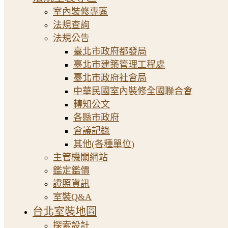
室內裝修專區
法規查詢
法規公告
臺北市政府都發局
臺北市建築管理工程處
臺北市政府社會局
中華民國室內裝修全國聯合會
轉知公文
各縣市政府
會議記錄
其他(各種單位)
主管機關網站
鑑定鑑價
證照資訊
室裝Q&A
台北室裝地圖
探索設計