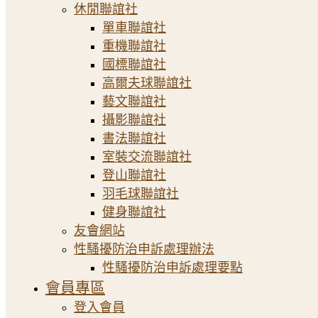
休閒聯誼社
單車聯誼社
重機聯誼社
國標聯誼社
高爾夫球聯誼社
藝文聯誼社
攝影聯誼社
書法聯誼社
室裝交流聯誼社
登山聯誼社
羽毛球聯誼社
健身聯誼社
友會網站
性騷擾防治申訴處理辦法
性騷擾防治申訴處理要點
會員專區
登入會員