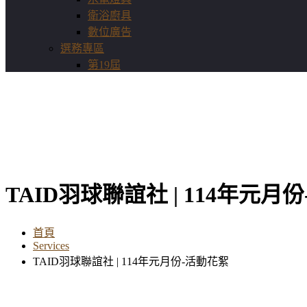
衛浴廚具
數位廣告
選務專區
第19屆
TAID羽球聯誼社 | 114年元月
首頁
Services
TAID羽球聯誼社 | 114年元月份-活動花絮