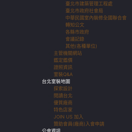
臺北市建築管理工程處
臺北市政府社會局
中華民國室內裝修全國聯合會
轉知公文
各縣市政府
會議記錄
其他(各種單位)
主管機關網站
鑑定鑑價
證照資訊
室裝Q&A
台北室裝地圖
探索設計
閱讀台北
優質廠商
特色店家
JOIN US 加入
贊助會員(廠商)入會申請
公會資訊