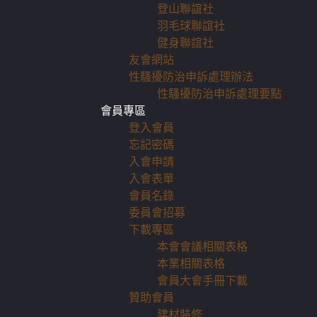
登山聯誼社
羽毛球聯誼社
健身聯誼社
友會網站
性騷擾防治申訴處理辦法
性騷擾防治申訴處理要點
會員專區
登入會員
忘記密碼
入會申請
入會表單
會員名錄
委員會招募
下載專區
本會會議相關表格
本業相關表格
會員大會手冊下載
贊助會員
建材裝修