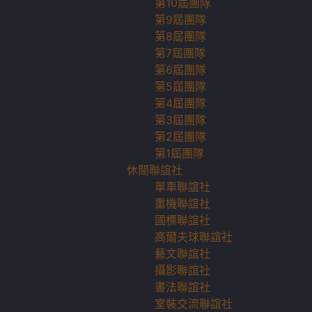
第10屆團隊
第9屆團隊
第8屆團隊
第7屆團隊
第6屆團隊
第5屆團隊
第4屆團隊
第3屆團隊
第2屆團隊
第1屆團隊
休閒聯誼社
單車聯誼社
重機聯誼社
國標聯誼社
高爾夫球聯誼社
藝文聯誼社
攝影聯誼社
書法聯誼社
室裝交流聯誼社