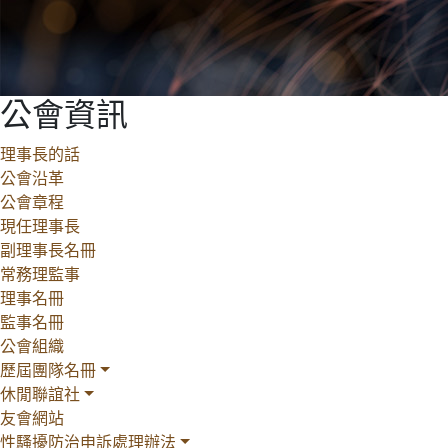
公會資訊
理事長的話
公會沿革
公會章程
現任理事長
副理事長名冊
常務理監事
理事名冊
監事名冊
公會組織
歷屆團隊名冊
休閒聯誼社
友會網站
性騷擾防治申訴處理辦法