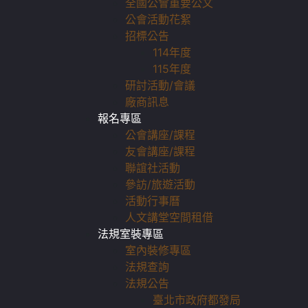
全國公會重要公文
公會活動花絮
招標公告
114年度
115年度
研討活動/會議
廠商訊息
報名專區
公會講座/課程
友會講座/課程
聯誼社活動
參訪/旅遊活動
活動行事曆
人文講堂空間租借
法規室裝專區
室內裝修專區
法規查詢
法規公告
臺北市政府都發局