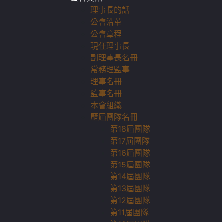
理事長的話
公會沿革
公會章程
現任理事長
副理事長名冊
常務理監事
理事名冊
監事名冊
本會組織
歷屆團隊名冊
第18屆團隊
第17屆團隊
第16屆團隊
第15屆團隊
第14屆團隊
第13屆團隊
第12屆團隊
第11屆團隊