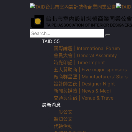
TAID 55
國際論壇 | International Forum
會員大會 | General Assembly
時光印記 | Time Imprint
五大贊助商 | Five major sponsors
廠商群星匯 | Manufacturers’ Stars
設計師之夜 | Designer Night
新聞與媒體 | News & Medi
交通與住宿 | Venue & Travel
最新消息
一般公文
轉知公文
代轉活動